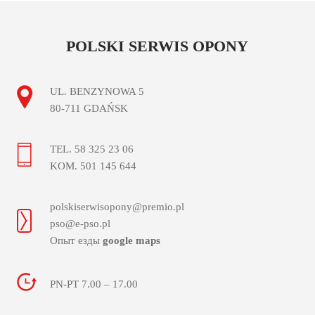
POLSKI SERWIS OPONY
UL. BENZYNOWA 5
80-711 GDAŃSK
TEL. 58 325 23 06
KOM. 501 145 644
polskiserwisopony@premio.pl
pso@e-pso.pl
Опыт езды
google maps
PN-PT 7.00 – 17.00